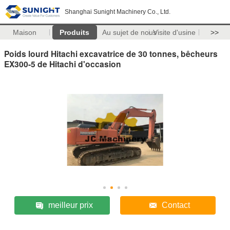
Shanghai Sunight Machinery Co., Ltd.
Maison
Produits
Au sujet de nous
Visite d'usine
>>
Poids lourd Hitachi excavatrice de 30 tonnes, bêcheurs
EX300-5 de Hitachi d'occasion
meilleur prix
Contact