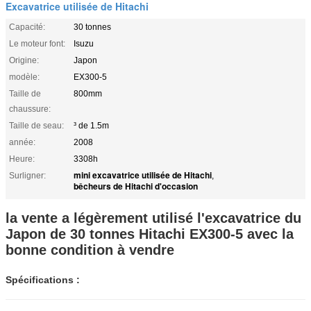
Excavatrice utilisée de Hitachi
Capacité:
30 tonnes
Le moteur font:
Isuzu
Origine:
Japon
modèle:
EX300-5
Taille de
800mm
chaussure:
Taille de seau:
³ de 1.5m
année:
2008
Heure:
3308h
mini excavatrice utilisée de Hitachi
Surligner:
,
bêcheurs de Hitachi d'occasion
la vente a légèrement utilisé l'excavatrice du
Japon de 30 tonnes Hitachi EX300-5 avec la
bonne condition à vendre
Spécifications :