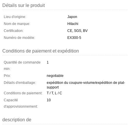
Détails sur le produit
Lieu d'origine:
Japon
Nom de marque:
Hitachi
Certification:
CE, SGS, BV
Numéro de modèle:
EX300-5
Conditions de paiement et expédition
Quantité de commande
1
min:
Prix:
negotiable
Détails d'emballage:
expédition du coupure-volume/expédition de plat-
support
Conditions de paiement:
T / T, L / C
Capacité
10
d'approvisionnement:
description de