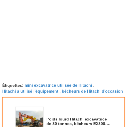
mini excavatrice utilisée de Hitachi
Étiquettes:
,
Hitachi a utilisé l'équipement
bêcheurs de Hitachi d'occasion
,
Poids lourd Hitachi excavatrice
de 30 tonnes, bêcheurs EX300-5