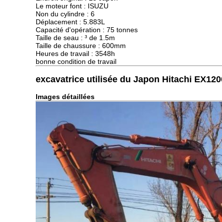
Le moteur font : ISUZU
Non du cylindre : 6
Déplacement : 5.883L
Capacité d'opération : 75 tonnes
Taille de seau : ³ de 1.5m
Taille de chaussure : 600mm
Heures de travail : 3548h
bonne condition de travail
excavatrice utilisée du Japon Hitachi EX120
Images détaillées