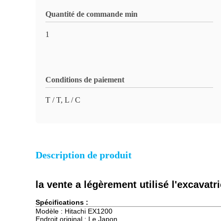
Quantité de commande min
1
Conditions de paiement
T / T, L / C
Description de produit
la vente a légèrement utilisé l'excava
Spécifications :
Modèle : Hitachi EX1200
Endroit original : Le Japon