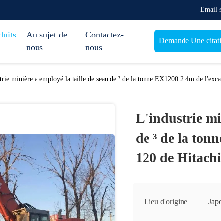
Email 
duits
Au sujet de
Contactez-
Demande Une citat
nous
nous
trie minière a employé la taille de seau de ³ de la tonne EX1200 2.4m de l'exca
L'industrie mi
de ³ de la ton
120 de Hitachi
Lieu d'origine
Jap