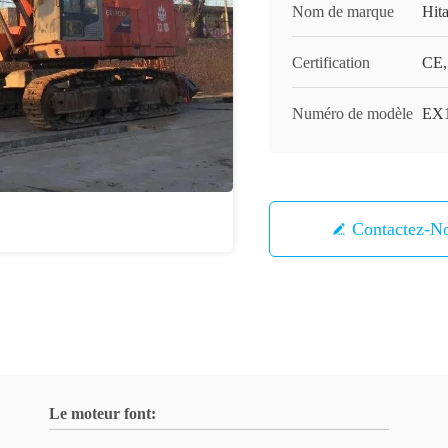
Nom de marque
Hit
Certification
CE,
Numéro de modèle
EX
Contactez-N
Le moteur font: