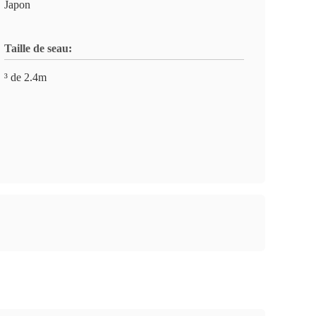
Japon
Taille de seau:
³ de 2.4m