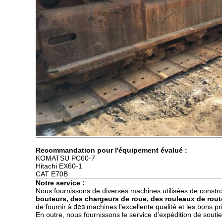
Recommandation pour l'équipement évalué :
KOMATSU PC60-7
Hitachi EX60-1
CAT E70B
Notre service :
Nous fournissons de diverses machines utilisées de constrct
bouteurs, des chargeurs de roue, des rouleaux de rout
de fournir à
des
machines l'excellente qualité et
les bons
pr
En outre, nous fournissons le service d'expédition de soutie