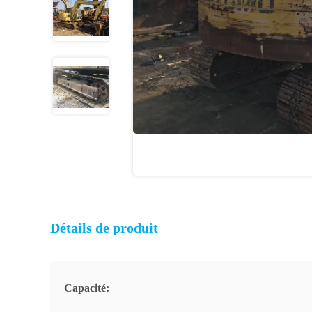
Détails de produit
Capacité: