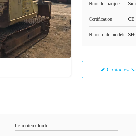
Nom de marque
Sim
Certification
CE,
Numéro de modèle
SH
Contactez-N
Le moteur font: