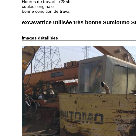
Heures de travail : 7285h
couleur originale
bonne condition de travail
excavatrice utilisée très bonne Sumiotmo 
Images détaillées