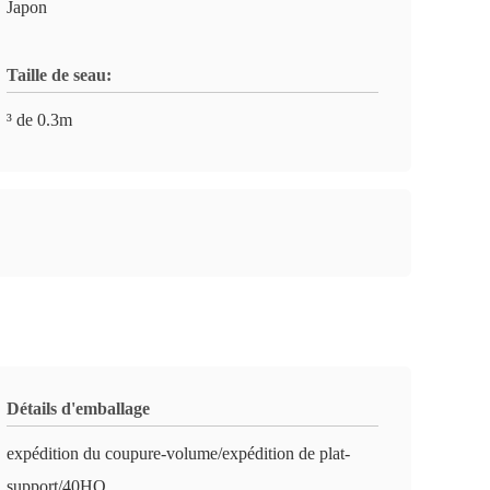
Japon
Taille de seau:
³ de 0.3m
Détails d'emballage
expédition du coupure-volume/expédition de plat-
support/40HQ