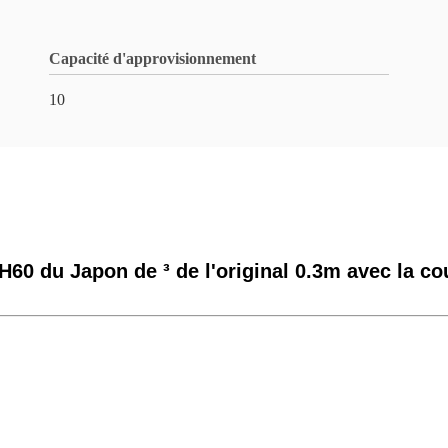
Capacité d'approvisionnement
10
60 du Japon de ³ de l'original 0.3m avec la co