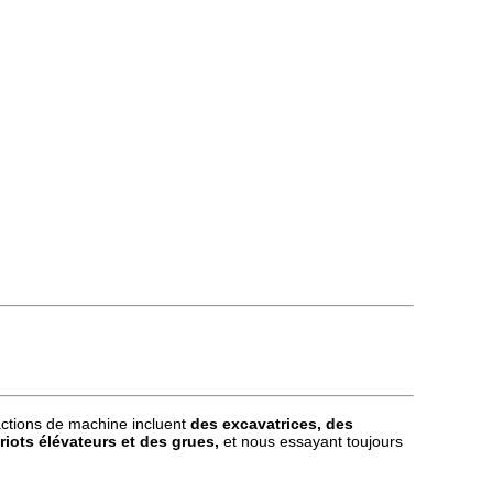
 actions de machine incluent
des excavatrices, des
iots élévateurs et des grues,
et nous essayant toujours