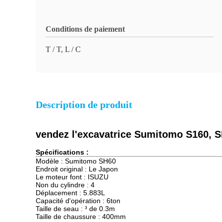
Conditions de paiement
T / T, L / C
Description de produit
vendez l'excavatrice Sumitomo S160, SH
Spécifications :
Modèle : Sumitomo SH60
Endroit original : Le Japon
Le moteur font : ISUZU
Non du cylindre : 4
Déplacement : 5.883L
Capacité d'opération : 6ton
Taille de seau : ³ de 0.3m
Taille de chaussure : 400mm