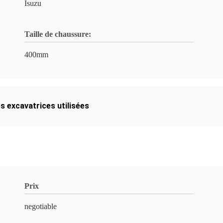
Isuzu
Taille de chaussure:
400mm
es excavatrices utilisées
Prix
negotiable