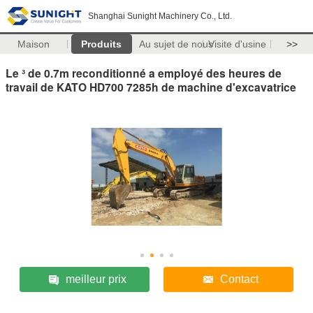
Shanghai Sunight Machinery Co., Ltd.
Maison
Produits
Au sujet de nous
Visite d'usine
>>
Le ³ de 0.7m reconditionné a employé des heures de
travail de KATO HD700 7285h de machine d'excavatrice
meilleur prix
Contact