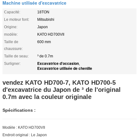
Machine utilisée d'excavatrice
Capacité:
18TON
Le moteur font:
Mitsubishi
Origine:
Japon
modèle:
KATO HD700VII
Taille de
600 mm
chaussure:
Taille de seau:
³ de 0.7m
Excavatrice d'occasion
Surligner:
,
Excavatrice utilisée de chenille
vendez KATO HD700-7, KATO HD700-5
d'excavatrice du Japon de ³ de l'original
0.7m avec la couleur originale
Spécifications :
Modèle : KATO HD700VII
Endroit original : Le Japon