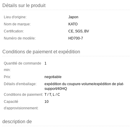
Détails sur le produit
Lieu d'origine:
Japon
Nom de marque:
KATO
Certification:
CE, SGS, BV
Numéro de modèle:
HD700-7
Conditions de paiement et expédition
Quantité de commande
1
min:
Prix:
negotiable
Détails d'emballage:
expédition du coupure-volume/expédition de plat-
support/40HQ
Conditions de paiement:
T / T, L / C
Capacité
10
d'approvisionnement:
description de