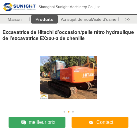
Shanghai Sunight Machinery Co., Ltd.
Maison
Produits
Au sujet de nous
Visite d'usine
>>
Excavatrice de Hitachi d'occasion/pelle rétro hydraulique
de l'excavatrice EX200-3 de chenille
meilleur prix
Contact