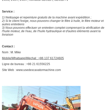
Service :
1) Nettoyage et repeinture gratuits de la machine avant expédition ;
2) Si le client l'exige, nous pouvons changer le filtre à huile, le filtre moteur et
autres entretiens
3) Nous pouvons effectuer un entretien complet comprenant la vérification de
l'huile moteur, de l'eau, de l'huile hydraulique et d'autres éléments avant la
livraison
Contact :
Nom : M. Mike
Mobile/Whatsapp/Wechat : +86 137 61724605
Ligne de bureau : +86 21 61556225
Site Web : www.usedexcavatormachine.com