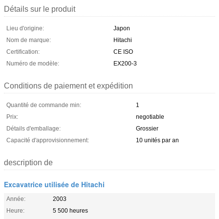
Détails sur le produit
Lieu d'origine:
Japon
Nom de marque:
Hitachi
Certification:
CE ISO
Numéro de modèle:
EX200-3
Conditions de paiement et expédition
Quantité de commande min:
1
Prix:
negotiable
Détails d'emballage:
Grossier
Capacité d'approvisionnement:
10 unités par an
description de
Excavatrice utilisée de Hitachi
Année:
2003
Heure:
5 500 heures