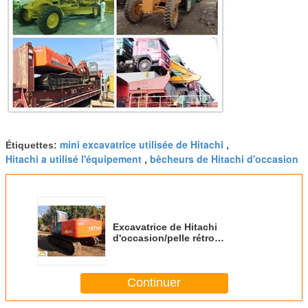
mini excavatrice utilisée de Hitachi
Étiquettes:
,
Hitachi a utilisé l'équipement
bêcheurs de Hitachi d'occasion
,
Excavatrice de Hitachi
d'occasion/pelle rétro
hydraulique de l'excavatrice
EX200-3 de chenille
Continuer