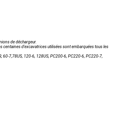
amions de déchargeur.
 Des centaines d'excavatrices utilisées sont embarquées tous les
R, 60-7,78US, 120-6, 128US, PC200-6, PC220-6, PC220-7,