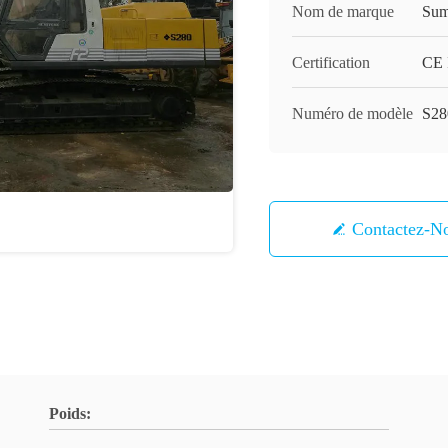
Nom de marque
Sum
Certification
CE 
Numéro de modèle
S28
Contactez-N
Poids: