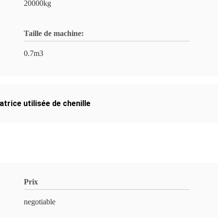
20000kg
Taille de machine:
0.7m3
trice utilisée de chenille
Prix
negotiable