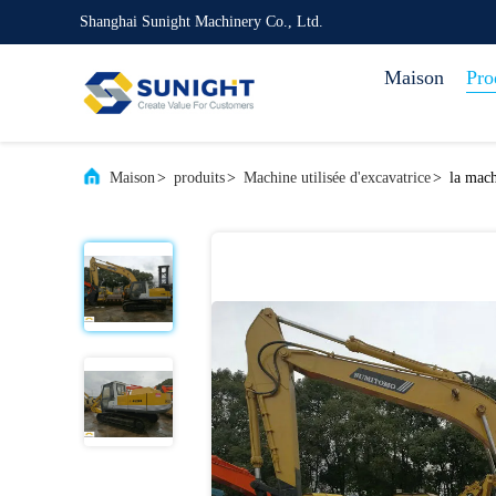
Shanghai Sunight Machinery Co., Ltd.
Maison
Pro
Maison
>
produits
>
Machine utilisée d'excavatrice
>
la mac