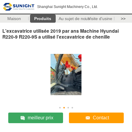
Shanghai Sunight Machinery Co., Ltd.
Maison
Produits
Au sujet de nous
Visite d'usine
>>
L'excavatrice utilisée 2019 par ans Machine Hyundai
R220-9 R220-9S a utilisé l'excavatrice de chenille
meilleur prix
Contact