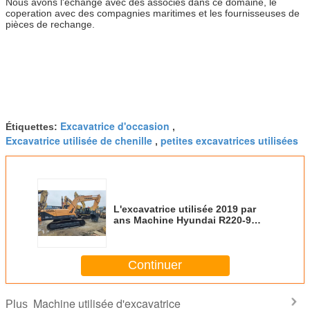
Nous avons l'échange avec des associés dans ce domaine, le
coperation avec des compagnies maritimes et les fournisseuses de
pièces de rechange.
Excavatrice d'occasion
Étiquettes:
,
Excavatrice utilisée de chenille
petites excavatrices utilisées
,
L'excavatrice utilisée 2019 par
ans Machine Hyundai R220-9
R220-9S a utilisé l'excavatrice de
chenille
Continuer
Machine utilisée d'excavatrice
Plus