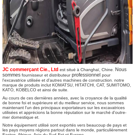
JC commerçant Cie., Ltd
Nous
est situé à Changhaï, Chine
.
sommes
professionnel
fournisseur et distributeur
pour
l'excavatrice utilisée et d'autres machines de construction. notre
marque de produits inclut KOMATSU, HITATCHI, CAT, SUMITOMO,
KATO, KOBELCO et ainsi de suite.
Au cours de ces dernières années, avec la croyance de la qualité
de bonne foi et supérieure et du meilleur service, nous sommes
maintenant l'un des principaux exportateurs sur les excavatrices
utilisées et apprécions la bonne réputation sur le marché d'outre-
mer domestique et.
Notre équipement utilisé sont exportés vers beaucoup de pays et
les pays moyens régions partout dans le monde, particulièrement
Easten, Afrique, Asie du Sud-Est et Europe.