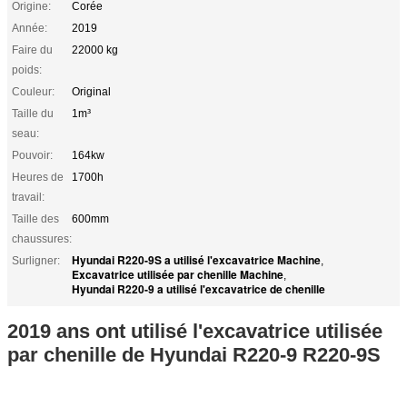
Origine:
Corée
Année:
2019
Faire du
22000 kg
poids:
Couleur:
Original
Taille du
1m³
seau:
Pouvoir:
164kw
Heures de
1700h
travail:
Taille des
600mm
chaussures:
Hyundai R220-9S a utilisé l'excavatrice Machine
Surligner:
,
Excavatrice utilisée par chenille Machine
,
Hyundai R220-9 a utilisé l'excavatrice de chenille
2019 ans ont utilisé l'excavatrice utilisée
par chenille de Hyundai R220-9 R220-9S