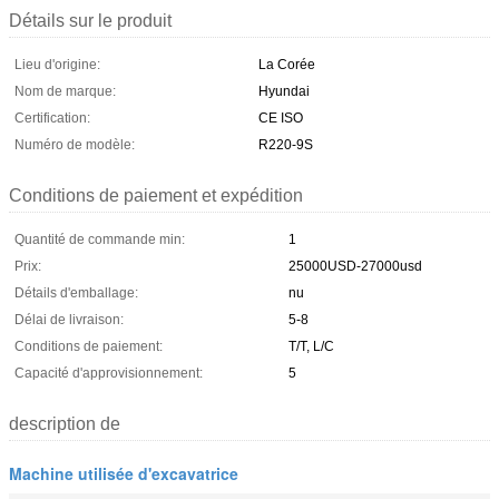
Détails sur le produit
Lieu d'origine:
La Corée
Nom de marque:
Hyundai
Certification:
CE ISO
Numéro de modèle:
R220-9S
Conditions de paiement et expédition
Quantité de commande min:
1
Prix:
25000USD-27000usd
Détails d'emballage:
nu
Délai de livraison:
5-8
Conditions de paiement:
T/T, L/C
Capacité d'approvisionnement:
5
description de
Machine utilisée d'excavatrice