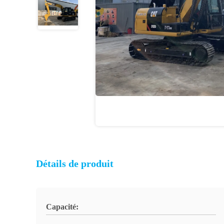
Détails de produit
Capacité: