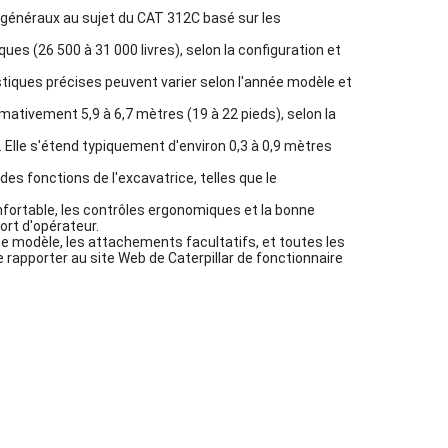
s généraux au sujet du CAT 312C basé sur les
es (26 500 à 31 000 livres), selon la configuration et
istiques précises peuvent varier selon l'année modèle et
tivement 5,9 à 6,7 mètres (19 à 22 pieds), selon la
. Elle s'étend typiquement d'environ 0,3 à 0,9 mètres
des fonctions de l'excavatrice, telles que le
nfortable, les contrôles ergonomiques et la bonne
fort d'opérateur.
e modèle, les attachements facultatifs, et toutes les
 se rapporter au site Web de Caterpillar de fonctionnaire