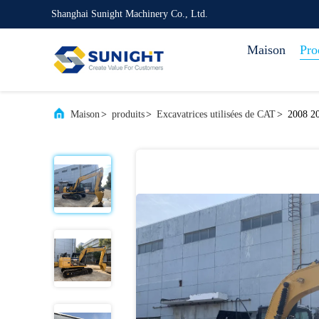
Shanghai Sunight Machinery Co., Ltd.
Maison
Pro
Maison
>
produits
>
Excavatrices utilisées de CAT
>
2008 20