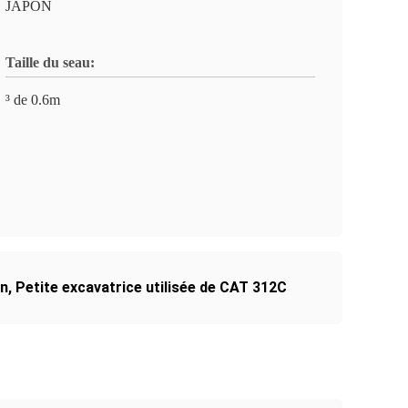
JAPON
Taille du seau:
³ de 0.6m
on
,
Petite excavatrice utilisée de CAT 312C