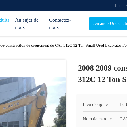
Email 
duits
Au sujet de
Contactez-
Demande Une citat
nous
nous
09 construction de creusement de CAT 312C 12 Ton Small Used Excavator Fo
2008 2009 con
312C 12 Ton S
Lieu d'origine
Le 
Nom de marque
CAT