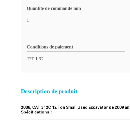
Quantité de commande min
1
Conditions de paiement
T/T, L/C
Description de produit
2008, CAT 312C 12 Ton Small Used Excavator de 2009 ans 
Spécifications :