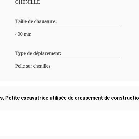
CHENILLE
Taille de chaussure:
400 mm
Type de déplacement:
Pelle sur chenilles
rs
,
Petite excavatrice utilisée de creusement de constructi