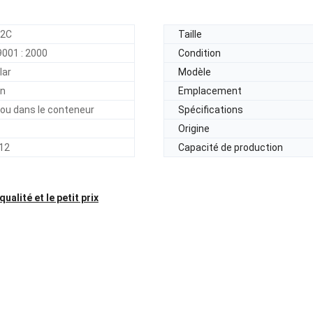
12C
Taille
9001 : 2000
Condition
lar
Modèle
on
Emplacement
 ou dans le conteneur
Spécifications
Origine
12
Capacité de production
lité et le petit prix