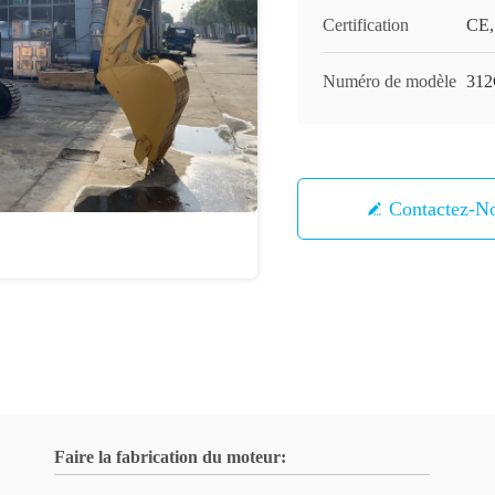
Certification
CE,
Numéro de modèle
31
Contactez-N
Faire la fabrication du moteur: