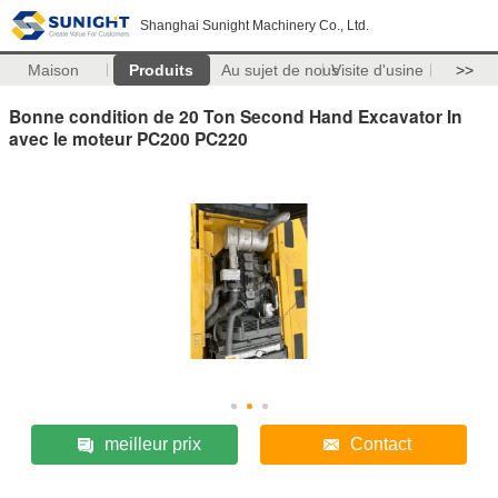
Shanghai Sunight Machinery Co., Ltd.
Maison
Produits
Au sujet de nous
Visite d'usine
>>
Bonne condition de 20 Ton Second Hand Excavator In
avec le moteur PC200 PC220
meilleur prix
Contact