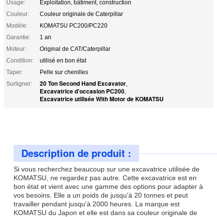
Usage:
Exploitation, bâtiment, construction
Couleur:
Couleur originale de Caterpillar
Modèle:
KOMATSU PC200/PC220
Garantie:
1 an
Moteur:
Original de CAT/Caterpillar
Condition:
utilisé en bon état
Taper:
Pelle sur chenilles
20 Ton Second Hand Excavator
Surligner:
,
Excavatrice d'occasion PC200
,
Excavatrice utilisée With Motor de KOMATSU
Description de produit :
Si vous recherchez beaucoup sur une excavatrice utilisée de
KOMATSU, ne regardez pas autre. Cette excavatrice est en
bon état et vient avec une gamme des options pour adapter à
vos besoins. Elle a un poids de jusqu'à 20 tonnes et peut
travailler pendant jusqu'à 2000 heures. La marque est
KOMATSU du Japon et elle est dans sa couleur originale de