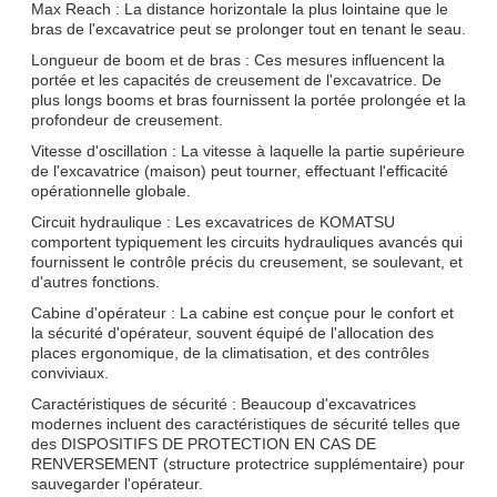
Max Reach : La distance horizontale la plus lointaine que le
bras de l'excavatrice peut se prolonger tout en tenant le seau.
Longueur de boom et de bras : Ces mesures influencent la
portée et les capacités de creusement de l'excavatrice. De
plus longs booms et bras fournissent la portée prolongée et la
profondeur de creusement.
Vitesse d'oscillation : La vitesse à laquelle la partie supérieure
de l'excavatrice (maison) peut tourner, effectuant l'efficacité
opérationnelle globale.
Circuit hydraulique : Les excavatrices de KOMATSU
comportent typiquement les circuits hydrauliques avancés qui
fournissent le contrôle précis du creusement, se soulevant, et
d'autres fonctions.
Cabine d'opérateur : La cabine est conçue pour le confort et
la sécurité d'opérateur, souvent équipé de l'allocation des
places ergonomique, de la climatisation, et des contrôles
conviviaux.
Caractéristiques de sécurité : Beaucoup d'excavatrices
modernes incluent des caractéristiques de sécurité telles que
des DISPOSITIFS DE PROTECTION EN CAS DE
RENVERSEMENT (structure protectrice supplémentaire) pour
sauvegarder l'opérateur.