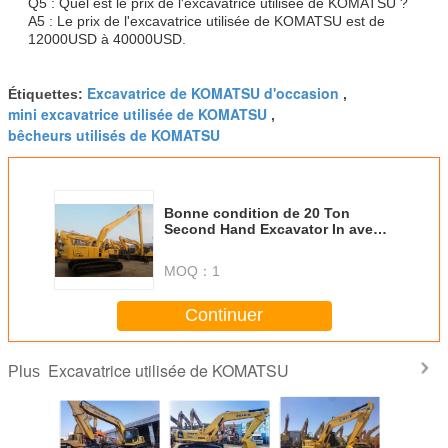
Q5 : Quel est le prix de l'excavatrice utilisée de KOMATSU ?
A5 : Le prix de l'excavatrice utilisée de KOMATSU est de
12000USD à 40000USD.
Excavatrice de KOMATSU d'occasion
Étiquettes:
,
mini excavatrice utilisée de KOMATSU
,
bêcheurs utilisés de KOMATSU
Bonne condition de 20 Ton
Second Hand Excavator In avec
le moteur PC200 PC220
MOQ：
1
Continuer
Excavatrice utilisée de KOMATSU
Plus