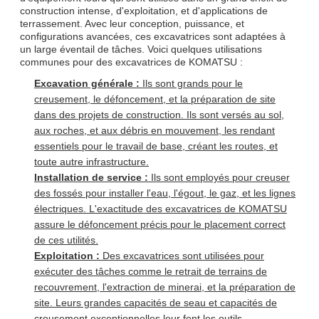
construction intense, d'exploitation, et d'applications de
terrassement. Avec leur conception, puissance, et
configurations avancées, ces excavatrices sont adaptées à
un large éventail de tâches. Voici quelques utilisations
communes pour des excavatrices de KOMATSU :
Excavation générale :
Ils sont grands pour le
creusement, le défoncement, et la préparation de site
dans des projets de construction. Ils sont versés au sol,
aux roches, et aux débris en mouvement, les rendant
essentiels pour le travail de base, créant les routes, et
toute autre infrastructure.
Installation de service :
Ils sont employés pour creuser
des fossés pour installer l'eau, l'égout, le gaz, et les lignes
électriques. L'exactitude des excavatrices de KOMATSU
assure le défoncement précis pour le placement correct
de ces utilités.
Exploitation :
Des excavatrices sont utilisées pour
exécuter des tâches comme le retrait de terrains de
recouvrement, l'extraction de minerai, et la préparation de
site. Leurs grandes capacités de seau et capacités de
creusement exceptionnelles leur font les outils