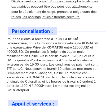
Déblaiement de neige :
Pour des climats plus froids, des
excavatrices peuvent être équipées des attachements
pour le déblaiement de neige, prenant la neige outre des
routes, les parkings, et les différents secteurs.
Personnalisation :
Pour des clients la recherche d'un
20T a utilisé
l'excavatrice
, nous fournissons à l'excavatrice de KOMATSU
une
excavatrice Price de KOMATSU
entre 12000USD et
40000USD. Ce produit est à l'origine du Japon mais
maintenant en Chine. On le certifie avec du CE, le GV et la
BV. La quantité d'ordre minimum est 1 unité et le délai de
livraison est de 15-30 jours. Les conditions de paiement sont
T/T ou L/C. Nous pouvons fournir 10 unités au maximum et
l'emplacement est à Changhaï, Chine. La marque est
excavatrice de KOMATSU du Japon, la couleur est couleur
originale de Caterpillar, et les heures de travail s'étendent à
partir de 1100 H à 2000Hours. Le moteur est original de
CAT/Caterpillar.
Appui et services :