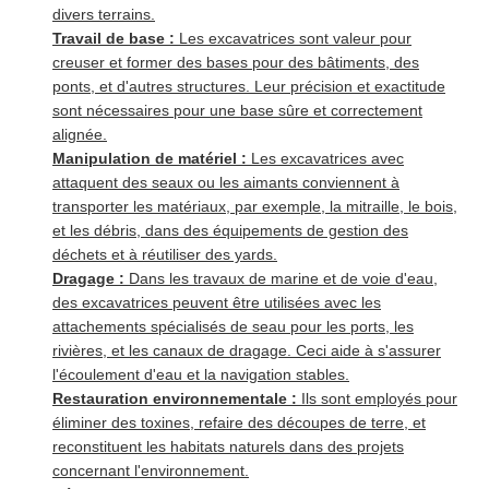
divers terrains.
Travail de base :
Les excavatrices sont valeur pour
creuser et former des bases pour des bâtiments, des
ponts, et d'autres structures. Leur précision et exactitude
sont nécessaires pour une base sûre et correctement
alignée.
Manipulation de matériel :
Les excavatrices avec
attaquent des seaux ou les aimants conviennent à
transporter les matériaux, par exemple, la mitraille, le bois,
et les débris, dans des équipements de gestion des
déchets et à réutiliser des yards.
Dragage :
Dans les travaux de marine et de voie d'eau,
des excavatrices peuvent être utilisées avec les
attachements spécialisés de seau pour les ports, les
rivières, et les canaux de dragage. Ceci aide à s'assurer
l'écoulement d'eau et la navigation stables.
Restauration environnementale :
Ils sont employés pour
éliminer des toxines, refaire des découpes de terre, et
reconstituent les habitats naturels dans des projets
concernant l'environnement.