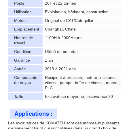
Poids
20T et 22 tonnes
Utilisation
Exploitation, bâtiment, construction
Moteur
Original de CAT/Caterpillar
Emplacement
Changhaï, Chine
Heures de
1100H à 2000Hours
travail
Condition
Utilisé en bon état
Garantie
1 an
Année
2019 à 2021 ans
Composants
Récipient à pression, moteur, incidence,
de noyau
vitesse, pompe, boîte de vitesse, moteur,
PLC
Taille
Excavatrice moyenne, excavatrice 20T
Applications :
Les excavatrices de KOMATSU sont des morceaux puissants
d'équipement lourd qui sont utilisés dans un grand choix de