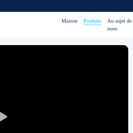
Maison
Produits
Au sujet de
nous
Play
Video