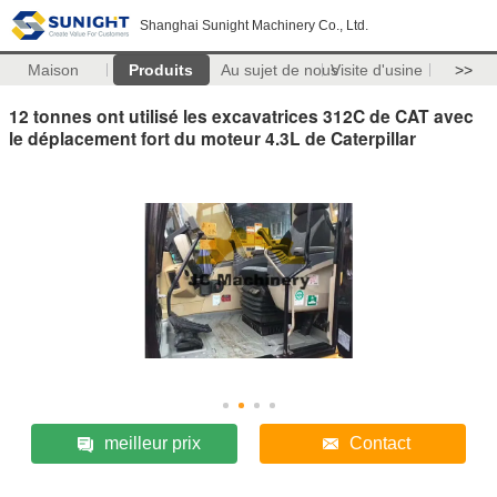
Shanghai Sunight Machinery Co., Ltd.
Maison
Produits
Au sujet de nous
Visite d'usine
>>
12 tonnes ont utilisé les excavatrices 312C de CAT avec
le déplacement fort du moteur 4.3L de Caterpillar
meilleur prix
Contact