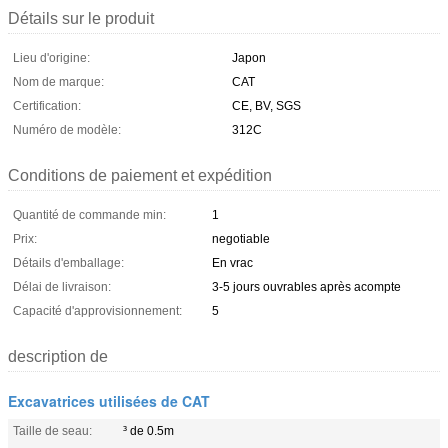
Détails sur le produit
Lieu d'origine:
Japon
Nom de marque:
CAT
Certification:
CE, BV, SGS
Numéro de modèle:
312C
Conditions de paiement et expédition
Quantité de commande min:
1
Prix:
negotiable
Détails d'emballage:
En vrac
Délai de livraison:
3-5 jours ouvrables après acompte
Capacité d'approvisionnement:
5
description de
Excavatrices utilisées de CAT
Taille de seau:
³ de 0.5m