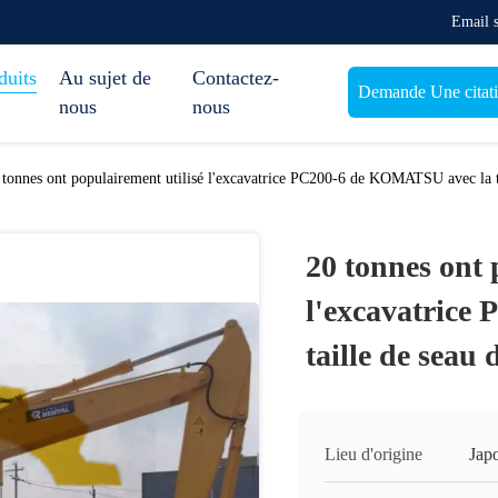
Email 
duits
Au sujet de
Contactez-
Demande Une citat
nous
nous
 tonnes ont populairement utilisé l'excavatrice PC200-6 de KOMATSU avec la ta
20 tonnes ont 
l'excavatrice
taille de seau 
Lieu d'origine
Jap