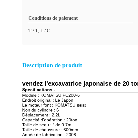
Conditions de paiement
T / T, L / C
Description de produit
vendez l'excavatrice japonaise de 20 
Spécifications :
Modèle : KOMATSU PC200-6
Endroit original : Le Japon
Le moteur font : KOMATSU
4D88E-6
Non du cylindre : 6
Déplacement : 2.2L
Capacité d'opération : 20ton
Taille de seau : ³ de 0.7m
Taille de chaussure : 600mm
Année de fabrication : 2008