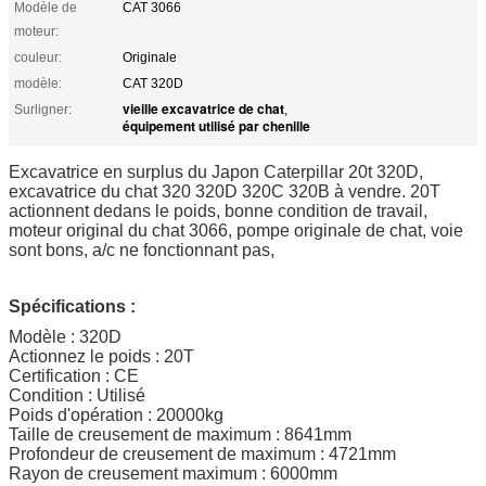
Modèle de
CAT 3066
moteur:
couleur:
Originale
modèle:
CAT 320D
vieille excavatrice de chat
Surligner:
,
équipement utilisé par chenille
Excavatrice en surplus du Japon Caterpillar 20t 320D,
excavatrice du chat 320 320D 320C 320B à vendre. 20T
actionnent dedans le poids, bonne condition de travail,
moteur original du chat 3066, pompe originale de chat, voie
sont bons, a/c ne fonctionnant pas,
Spécifications :
Modèle : 320D
Actionnez le poids : 20T
Certification : CE
Condition : Utilisé
Poids d'opération : 20000kg
Taille de creusement de maximum : 8641mm
Profondeur de creusement de maximum : 4721mm
Rayon de creusement maximum : 6000mm