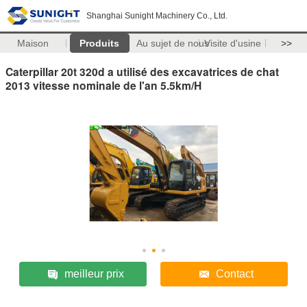
Shanghai Sunight Machinery Co., Ltd.
Maison
Produits
Au sujet de nous
Visite d'usine
>>
Caterpillar 20t 320d a utilisé des excavatrices de chat
2013 vitesse nominale de l'an 5.5km/H
meilleur prix
Contact