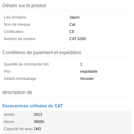
Détails sur le produit
Lieu d'origine:
Japon
Nom de marque:
Cat
Certification:
CE
Numéro de modèle:
CAT 320D
Conditions de paiement et expédition
Quantité de commande min:
1
Prix:
negotiable
Détails d'emballage:
Grossier
description de
Excavatrices utilisées de CAT
année:
2013
Heure:
3800h
Capacité de seau:
1M3