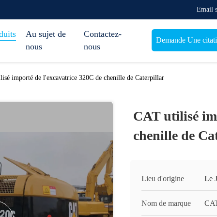
Email 
duits
Au sujet de
Contactez-
Demande Une citat
nous
nous
lisé importé de l'excavatrice 320C de chenille de Caterpillar
CAT utilisé im
chenille de Ca
Lieu d'origine
Le 
Nom de marque
CA