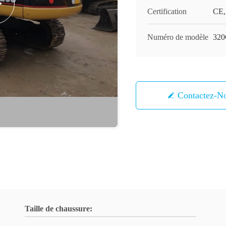
Certification
CE,
Numéro de modèle
32
Contactez-N
Taille de chaussure: