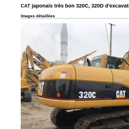
japonais très bon 320C, 320D d'excavatr
CAT
Images détaillées