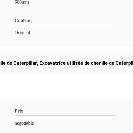
600mm
Couleur:
Original
le de Caterpillar
,
Excavatrice utilisée de chenille de Caterpil
Prix
negotiable