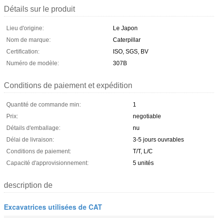
Détails sur le produit
Lieu d'origine:
Le Japon
Nom de marque:
Caterpillar
Certification:
ISO, SGS, BV
Numéro de modèle:
307B
Conditions de paiement et expédition
Quantité de commande min:
1
Prix:
negotiable
Détails d'emballage:
nu
Délai de livraison:
3-5 jours ouvrables
Conditions de paiement:
T/T, L/C
Capacité d'approvisionnement:
5 unités
description de
Excavatrices utilisées de CAT