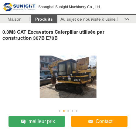
Shanghai Sunight Machinery Co., Ltd.
Maison
Produits
Au sujet de nous
Visite d'usine
>>
0.3M3 CAT Excavators Caterpillar utilisée par
construction 307B E70B
meilleur prix
Contact