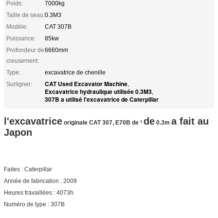
Poids:
7000kg
Taille de seau:
0.3M3
Modèle:
CAT 307B
Puissance:
85kw
Profondeur de
6660mm
creusement:
Type:
excavatrice de chenille
CAT Used Excavator Machine
Surligner:
,
Excavatrice hydraulique utilisée 0.3M3
,
307B a utilisé l'excavatrice de Caterpillar
l'excavatrice
de
a fait au
originale CAT 307, E70B de ³
0.3m
Japon
Faites : Caterpillar
Année de fabrication : 2009
Heures travaillées : 4073h
Numéro de type : 307B