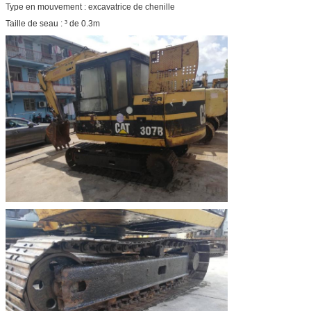
Type en mouvement : excavatrice de chenille
Taille de seau : ³ de 0.3m