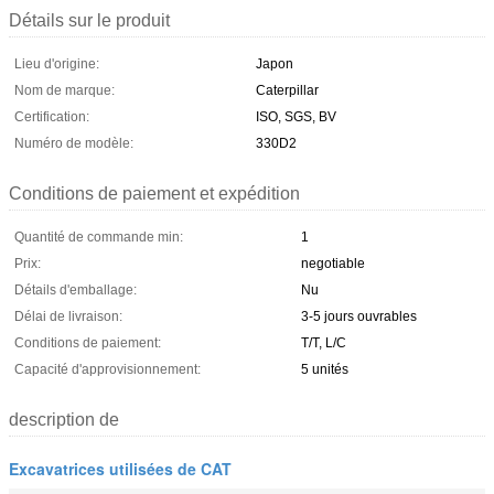
Détails sur le produit
Lieu d'origine:
Japon
Nom de marque:
Caterpillar
Certification:
ISO, SGS, BV
Numéro de modèle:
330D2
Conditions de paiement et expédition
Quantité de commande min:
1
Prix:
negotiable
Détails d'emballage:
Nu
Délai de livraison:
3-5 jours ouvrables
Conditions de paiement:
T/T, L/C
Capacité d'approvisionnement:
5 unités
description de
Excavatrices utilisées de CAT