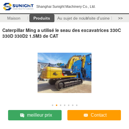
Shanghai Sunight Machinery Co., Ltd.
Maison
Produits
Au sujet de nous
Visite d'usine
>>
Caterpillar Ming a utilisé le seau des excavatrices 330C
330D 330D2 1.5M3 de CAT
meilleur prix
Contact