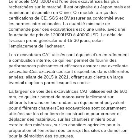
Le modèle CAT 320D est l'une des excavatrices les plus
recherchées sur le marché. Il est originaire du Japon mais est
maintenant disponible en Chine. Ce modèle a reçu des
certifications de CE, SGS et BV,assurer sa conformité avec
les normes internationales. La quantité minimale de
commande pour ces excavatrices est d'une unité, avec une
fourchette de prix de 12000USD à 40000USD. Le délai de
livraison prend généralement 15-30 jours, selon
l'emplacement de l'acheteur.
Les excavateurs CAT utilisés sont équipés d'un entraînement
à combustion interne, ce qui leur permet de fournir des
performances puissantes et efficaces.assurer une excellente
excavationCes excavatrices sont disponibles dans différentes
années, allant de 2015 à 2021, offrant aux clients un large
éventail d'options parmi lesquelles choisir.
La largeur de voie des excavatrices CAT utilisées est de 600
mm, ce qui leur permet de manœuvrer facilement sur
différents terrains.en les rendant un équipement polyvalent
pour différents chantiersCes excavatrices sont couramment
utilisées sur les chantiers de construction pour creuser et
déplacer des matériaux, sur les chantiers miniers pour
extraire des minéraux, sur les chantiers agricoles pour la
préparation et l'entretien des terres,et les sites de démolition
pour la démolition des structures.