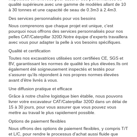
qualité supérieure.avec une gamme de modèles allant de 10
à 30 tonnes et une capacité de seau de 0.3m3 à 2.4m3.
Des services personnalisés pour vos besoins
Nous comprenons que chaque projet est unique, c'est
pourquoi nous offrons des services personnalisés pour nos
pelles CAT/Caterpillar 320D.Notre équipe d'experts travaillera
avec vous pour adapter la pelle à vos besoins spécifiques.
Qualité et certification
Toutes nos excavatrices utilisées sont certifiées CE, SGS et
BV, garantissant les normes de qualité les plus élevées.Ils ont
également été soigneusement inspectés et testés pour
s'assurer qu'ils répondent à nos propres normes élevées
avant d'être livrés à vous.
Une diffusion pratique et efficace
Grâce à notre chaîne logistique bien établie, nous pouvons
livrer votre excavateur CAT/Caterpillar 320D dans un délai de
15 à 30 jours, pour vous assurer que vous pouvez vous
mettre au travail le plus rapidement possible.
Options de paiement flexibles
Nous offrons des options de paiement flexibles, y compris T/T
et L/C, pour rendre le processus d'achat aussi fluide que