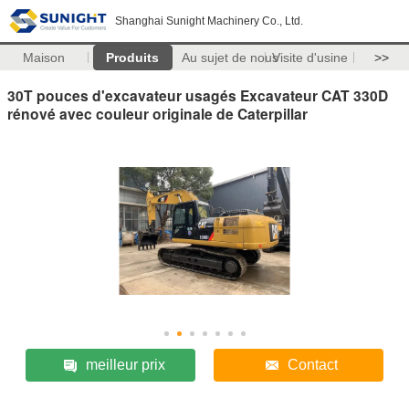
Shanghai Sunight Machinery Co., Ltd.
Maison
Produits
Au sujet de nous
Visite d'usine
>>
30T pouces d'excavateur usagés Excavateur CAT 330D
rénové avec couleur originale de Caterpillar
meilleur prix
Contact