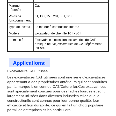
Nous vous rappellerons bientôt!
Marque
Cat
déposée
Poids de
6T, 12T, 15T, 20T, 30T, 36T
fonctionnement
Type de lecteur
Le moteur à combustion interne
Modèle
Excavateur de chenille 10T - 30T
Le mot clé
Excavatrice d'occasion, excavatrice de CAT
presque neuve, excavatrice de CAT légèrement
utilisée
Applications:
Excavateurs CAT utilisés
Les excavatrices CAT utilisées sont une série d'excavatrices
appartenant à des propriétaires antérieurs qui sont produites
par la marque bien connue CAT/Caterpillar.Ces excavatrices
SOUMETTRE
sont spécialement conçues pour des tâches lourdes et sont
largement utilisées dans diverses industries telles que la
constructionIls sont connus pour leur bonne qualité, leur
efficacité et leur durabilité, ce qui en fait un choix populaire
parmi les entreprises et les particuliers.