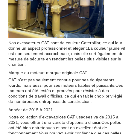
Nos excavateurs CAT sont de couleur Caterpillar, ce qui leur
donne un aspect professionnel et élégant.La couleur jaune vif
est non seulement accrocheuse, mais elle sert également de
mesure de sécurité en rendant les pelles plus visibles sur le
chantier..
Marque du moteur: marque originale CAT
CAT n'est pas seulement connue pour ses équipements
lourds, mais aussi pour ses moteurs fiables et puissants.Ces
moteurs ont été testés et prouvés pour résister à des
conditions de travail difficiles, ce qui en fait le choix privilégié
de nombreuses entreprises de construction.
Année: de 2015 à 2021
Notre collection d'excavatrices CAT usagées va de 2015 à
2021, vous offrant une variété d'options à choisir.Ces pelles
ont été bien entretenues et sont en excellent état de
fonctionnement.Vous pouvez avoir confiance que ces pelles