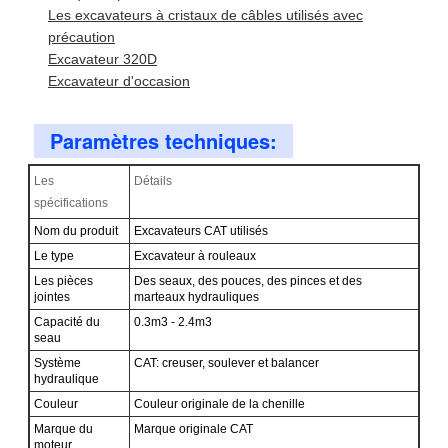
Les excavateurs à cristaux de câbles utilisés avec
précaution
Excavateur 320D
Excavateur d'occasion
Paramètres techniques:
Les
Détails
spécifications
Nom du produit
Excavateurs CAT utilisés
Le type
Excavateur à rouleaux
Les pièces
Des seaux, des pouces, des pinces et des
jointes
marteaux hydrauliques
Capacité du
0.3m3 - 2.4m3
seau
Système
CAT: creuser, soulever et balancer
hydraulique
Couleur
Couleur originale de la chenille
Laisser un message
Marque du
Marque originale CAT
moteur