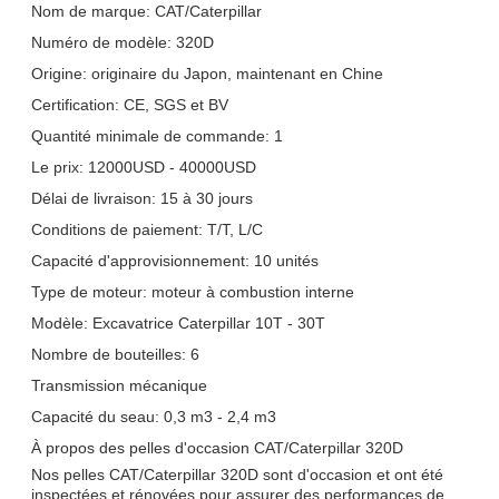
Nom de marque: CAT/Caterpillar
Numéro de modèle: 320D
Origine: originaire du Japon, maintenant en Chine
Certification: CE, SGS et BV
Quantité minimale de commande: 1
Le prix: 12000USD - 40000USD
Délai de livraison: 15 à 30 jours
Conditions de paiement: T/T, L/C
Capacité d'approvisionnement: 10 unités
Type de moteur: moteur à combustion interne
Modèle: Excavatrice Caterpillar 10T - 30T
Nombre de bouteilles: 6
Transmission mécanique
Capacité du seau: 0,3 m3 - 2,4 m3
À propos des pelles d'occasion CAT/Caterpillar 320D
Nos pelles CAT/Caterpillar 320D sont d'occasion et ont été
inspectées et rénovées pour assurer des performances de