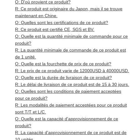
Q: D'où provient ce produit?
R: Ce produit est originaire du Japon, mais il se trouve
maintenant en Chine.
Q: Quelles sont les certifications de ce produit?
R: Ce produit est certifié CE, SGS et BV.
Q: Quelle est la quantité minimale de commande pour ce
produit?
R: La quantité minimale de commande de ce produit est
de 1 unité.
Q: Quelle est la fourchette de prix de ce produit?
R: Le prix de ce produit varie de 12000USD à 40000USD.
Q: Quelle est la durée de livraison de ce produit?
R: Le délai de livraison de ce produit est de 15 à 30 jours.
Q: Quelles sont les conditions de paiement acceptées
pour ce produit?
R: Les modalités de paiement acceptées pour ce produit
sont T/T et L/C.
Q: Quelle est la capacité d'approvisionnement de ce
produit?
R: La capacité d'approvisionnement de ce produit est de
10 unités.